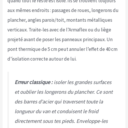
quand tout le reste est isolé. Ils se trouvent toujours
aux mêmes endroits : passages de roues, longerons du
plancher, angles parois/toit, montants métalliques
verticaux. Traite-les avec de l’Armaflex ou du liège
projeté avant de poser les panneaux principaux. Un
pont thermique de 5 cm peut annuler l’effet de 40 cm
d’isolation correcte autour de lui.
Erreur classique :
isoler les grandes surfaces
et oublier les longerons du plancher. Ce sont
des barres d’acier qui traversent toute la
longueur du van et conduisent le froid
directement sous tes pieds. Enveloppe-les