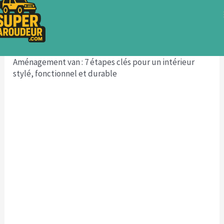
Aller
au
contenu
Accueil
Aménager son van
Aménagement van : 7 étapes clés pour un intérieur
stylé, fonctionnel et durable