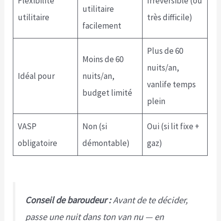
Flexibilité
Irréversible (ou
utilitaire
utilitaire
très difficile)
facilement
Plus de 60
Moins de 60
nuits/an,
Idéal pour
nuits/an,
vanlife temps
budget limité
plein
VASP
Non (si
Oui (si lit fixe +
obligatoire
démontable)
gaz)
Conseil de baroudeur :
Avant de te décider,
passe une nuit dans ton van nu — en