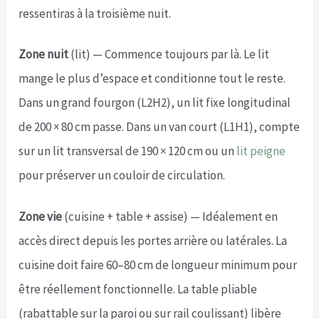
ressentiras à la troisième nuit.
Zone nuit
(lit) — Commence toujours par là. Le lit
mange le plus d’espace et conditionne tout le reste.
Dans un grand fourgon (L2H2), un lit fixe longitudinal
de 200 × 80 cm passe. Dans un van court (L1H1), compte
sur un lit transversal de 190 × 120 cm ou un
lit peigne
pour préserver un couloir de circulation.
Zone vie
(cuisine + table + assise) — Idéalement en
accès direct depuis les portes arrière ou latérales. La
cuisine doit faire 60–80 cm de longueur minimum pour
être réellement fonctionnelle. La table pliable
(rabattable sur la paroi ou sur rail coulissant) libère