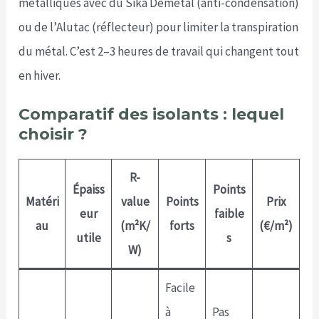
métalliques avec du Sika Démétal (anti-condensation)
ou de l’Alutac (réflecteur) pour limiter la transpiration
du métal. C’est 2–3 heures de travail qui changent tout
en hiver.
Comparatif des isolants : lequel
choisir ?
R-
Épaiss
Points
Matéri
value
Points
Prix
eur
faible
au
(m²K/
forts
(€/m²)
utile
s
W)
Facile
à
Pas