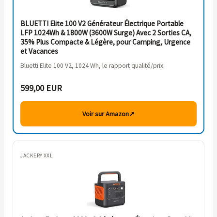
BLUETTI Elite 100 V2 Générateur Électrique Portable
LFP 1024Wh & 1800W (3600W Surge) Avec 2 Sorties CA,
35% Plus Compacte & Légère, pour Camping, Urgence
et Vacances
Bluetti Elite 100 V2, 1024 Wh, le rapport qualité/prix
599,00 EUR
Voir sur Amazon
↗
JACKERY XXL