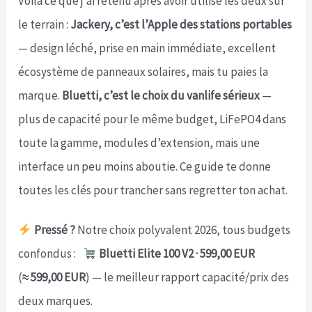
Voilà ce que j’ai retenu après avoir utilisé les deux sur
le terrain :
Jackery, c’est l’Apple des stations portables
— design léché, prise en main immédiate, excellent
écosystème de panneaux solaires, mais tu paies la
marque.
Bluetti, c’est le choix du vanlife sérieux
—
plus de capacité pour le même budget, LiFePO4 dans
toute la gamme, modules d’extension, mais une
interface un peu moins aboutie. Ce guide te donne
toutes les clés pour trancher sans regretter ton achat.
Pressé ?
Notre choix polyvalent 2026, tous budgets
confondus :
Bluetti Elite 100 V2 ·
599,00 EUR
(
≈ 599,00 EUR
) — le meilleur rapport capacité/prix des
deux marques.