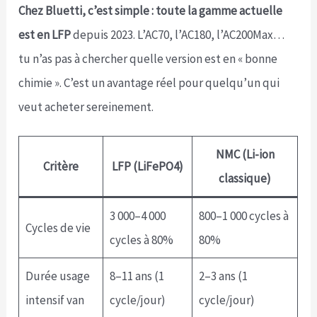
Chez Bluetti, c’est simple : toute la gamme actuelle
est en LFP
depuis 2023. L’AC70, l’AC180, l’AC200Max…
tu n’as pas à chercher quelle version est en « bonne
chimie ». C’est un avantage réel pour quelqu’un qui
veut acheter sereinement.
NMC (Li-ion
Critère
LFP (LiFePO4)
classique)
3 000–4 000
800–1 000 cycles à
Cycles de vie
cycles à 80%
80%
Durée usage
8–11 ans (1
2–3 ans (1
intensif van
cycle/jour)
cycle/jour)