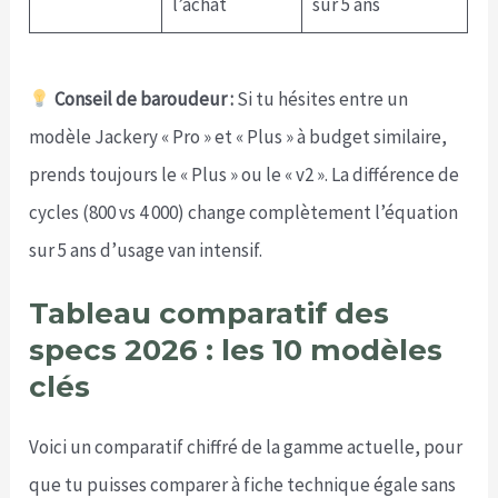
l’achat
sur 5 ans
Conseil de baroudeur :
Si tu hésites entre un
modèle Jackery « Pro » et « Plus » à budget similaire,
prends toujours le « Plus » ou le « v2 ». La différence de
cycles (800 vs 4 000) change complètement l’équation
sur 5 ans d’usage van intensif.
Tableau comparatif des
specs 2026 : les 10 modèles
clés
Voici un comparatif chiffré de la gamme actuelle, pour
que tu puisses comparer à fiche technique égale sans