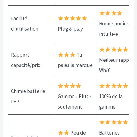
Facilité
Bonne, moins
d’utilisation
Plug & play
intuitive
Rapport
Tu
Meilleur rapport
capacité/prix
paies la marque
Wh/€
Chimie batterie
Gamme « Plus »
100% de la
LFP
seulement
gamme
Peu de
Batteries