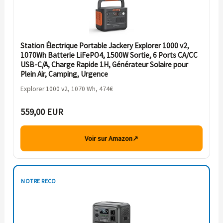
Station Électrique Portable Jackery Explorer 1000 v2,
1070Wh Batterie LiFePO4, 1500W Sortie, 6 Ports CA/CC
USB-C/A, Charge Rapide 1H, Générateur Solaire pour
Plein Air, Camping, Urgence
Explorer 1000 v2, 1070 Wh, 474€
559,00 EUR
Voir sur Amazon
↗
NOTRE RECO