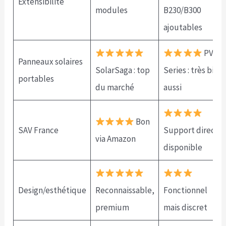
Extensibilité
modules
B230/B300
ajoutables
PV
Panneaux solaires
SolarSaga : top
Series : très bien
portables
du marché
aussi
Bon
SAV France
Support direct
via Amazon
disponible
Design/esthétique
Reconnaissable,
Fonctionnel
premium
mais discret