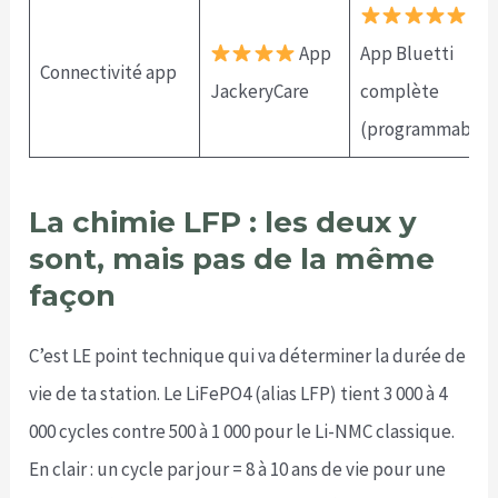
App
App Bluetti
Connectivité app
JackeryCare
complète
(programmable)
La chimie LFP : les deux y
sont, mais pas de la même
façon
C’est LE point technique qui va déterminer la durée de
vie de ta station. Le LiFePO4 (alias LFP) tient 3 000 à 4
000 cycles contre 500 à 1 000 pour le Li-NMC classique.
En clair : un cycle par jour = 8 à 10 ans de vie pour une