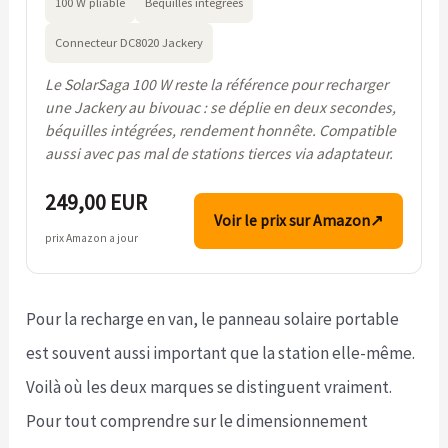
100 W pliable
Béquilles intégrées
Connecteur DC8020 Jackery
Le SolarSaga 100 W reste la référence pour recharger
une Jackery au bivouac : se déplie en deux secondes,
béquilles intégrées, rendement honnête. Compatible
aussi avec pas mal de stations tierces via adaptateur.
249,00 EUR
Voir le prix sur Amazon
↗
prix Amazon a jour
Pour la recharge en van, le panneau solaire portable
est souvent aussi important que la station elle-même.
Voilà où les deux marques se distinguent vraiment.
Pour tout comprendre sur le dimensionnement