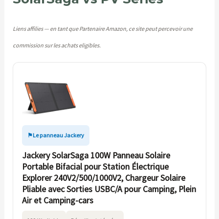
Liens affilies — en tant que Partenaire Amazon, ce site peut percevoir une
commission sur les achats eligibles.
Le panneau Jackery
Jackery SolarSaga 100W Panneau Solaire
Portable Bifacial pour Station Électrique
Explorer 240V2/500/1000V2, Chargeur Solaire
Pliable avec Sorties USBC/A pour Camping, Plein
Air et Camping-cars