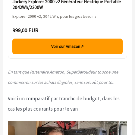
Jackery Explorer 2000 v2 Générateur Électrique Portable
2042Wh/2200W
Explorer 2000 v2, 2042 Wh, pour les gros besoins
999,00 EUR
Voir sur Amazon
↗
En tant que Partenaire Amazon, SuperBaroudeur touche une
commission sur les achats éligibles, sans surcoût pour toi.
Voici un comparatif par tranche de budget, dans les
cas les plus courants pour le van :