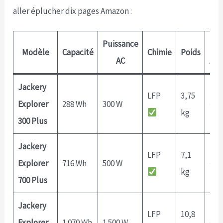
aller éplucher dix pages Amazon :
Puissance
Rec
Modèle
Capacité
Chimie
Poids
AC
AC 
Jackery
LFP
3,75
Explorer
288 Wh
300 W
~1,
kg
300 Plus
Jackery
LFP
7,1
Explorer
716 Wh
500 W
~1,
kg
700 Plus
Jackery
LFP
10,8
Explorer
1 070 Wh
1 500 W
~1,