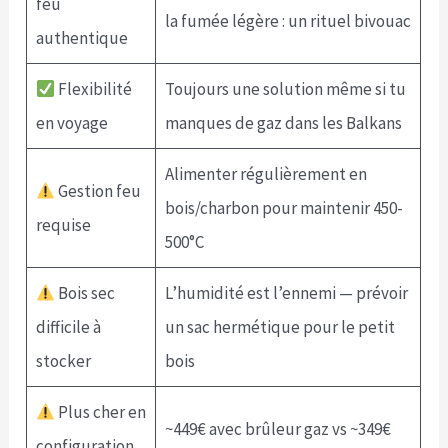
feu
la fumée légère : un rituel bivouac
authentique
Flexibilité
Toujours une solution même si tu
en voyage
manques de gaz dans les Balkans
Alimenter régulièrement en
Gestion feu
bois/charbon pour maintenir 450-
requise
500°C
Bois sec
L’humidité est l’ennemi — prévoir
difficile à
un sac hermétique pour le petit
stocker
bois
Plus cher en
~449€ avec brûleur gaz vs ~349€
configuration