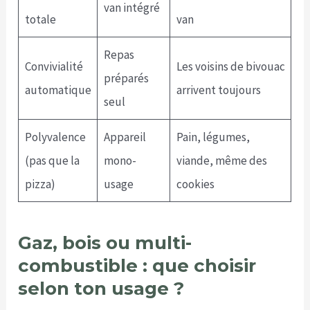
van intégré
totale
van
Repas
Convivialité
Les voisins de bivouac
préparés
automatique
arrivent toujours
seul
Polyvalence
Appareil
Pain, légumes,
(pas que la
mono-
viande, même des
pizza)
usage
cookies
Gaz, bois ou multi-
combustible : que choisir
selon ton usage ?