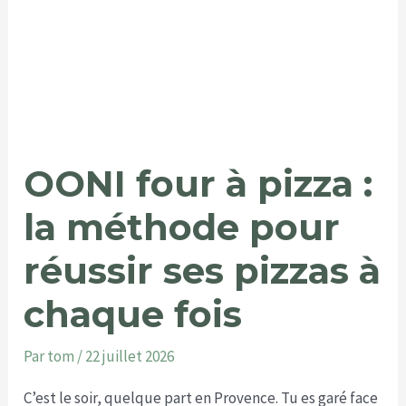
OONI four à pizza :
la méthode pour
réussir ses pizzas à
chaque fois
Par
tom
/
22 juillet 2026
C’est le soir, quelque part en Provence. Tu es garé face