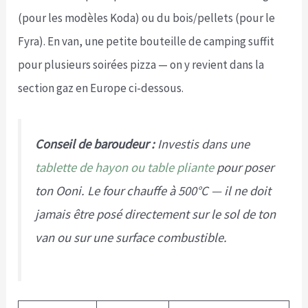
(pour les modèles Koda) ou du bois/pellets (pour le
Fyra). En van, une petite bouteille de camping suffit
pour plusieurs soirées pizza — on y revient dans la
section gaz en Europe ci-dessous.
Conseil de baroudeur :
Investis dans une
tablette de hayon ou table pliante
pour poser
ton Ooni. Le four chauffe à 500°C — il ne doit
jamais être posé directement sur le sol de ton
van ou sur une surface combustible.