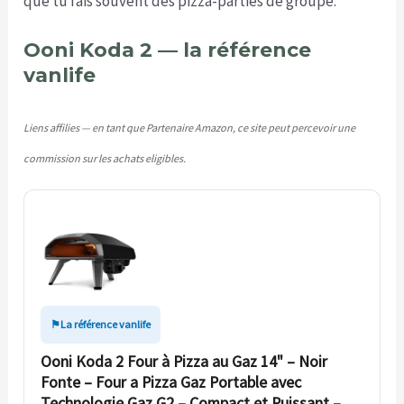
que tu fais souvent des pizza-parties de groupe.
Ooni Koda 2 — la référence
vanlife
Liens affilies — en tant que Partenaire Amazon, ce site peut percevoir une
commission sur les achats eligibles.
La référence vanlife
Ooni Koda 2 Four à Pizza au Gaz 14" – Noir
Fonte – Four a Pizza Gaz Portable avec
Technologie Gaz G2 – Compact et Puissant –