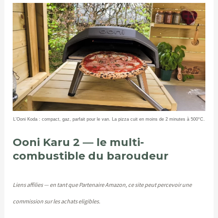
L’Ooni Koda : compact, gaz, parfait pour le van. La pizza cuit en moins de 2 minutes à 500°C.
Ooni Karu 2 — le multi-
combustible du baroudeur
Liens affilies — en tant que Partenaire Amazon, ce site peut percevoir une
commission sur les achats eligibles.