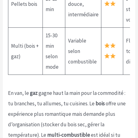
Pellets bois
douce,
min
stoc
intermédiaire
volu
15-30
Variable
Flexi
Multi (bois +
min
selon
total
gaz)
selon
combustible
dispo
mode
En van, le
gaz
gagne haut la main pour la commodité :
tu branches, tu allumes, tu cuisines. Le
bois
offre une
expérience plus romantique mais demande plus
d’organisation (stocker du bois sec, gérer la
température). Le
multi-combustible
est idéal si tu